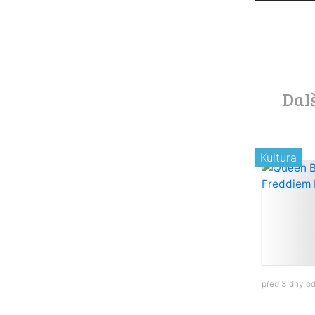
Dal
Kultura
před 3 dny o