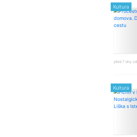
Kultura
před 7 dny o
Kultura