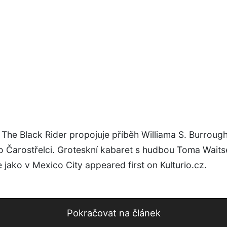
The Black Rider propojuje příběh Williama S. Burroug
o Čarostřelci. Groteskní kabaret s hudbou Toma Waits
 jako v Mexico City appeared first on Kulturio.cz.
Pokračovat na článek