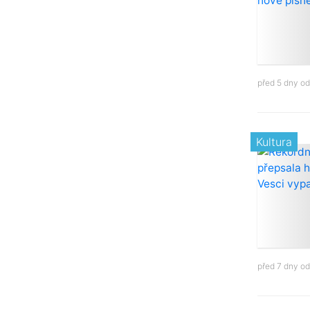
před 5 dny o
Kultura
před 7 dny o