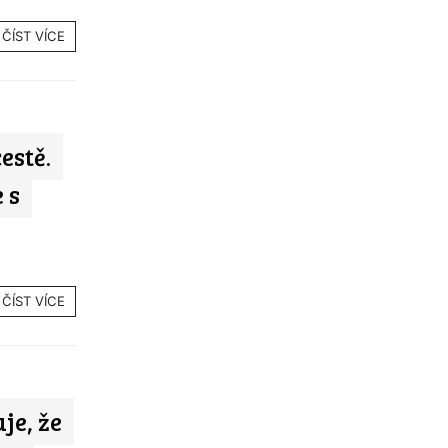
ČÍST VÍCE
estě.
 s
ČÍST VÍCE
je, že