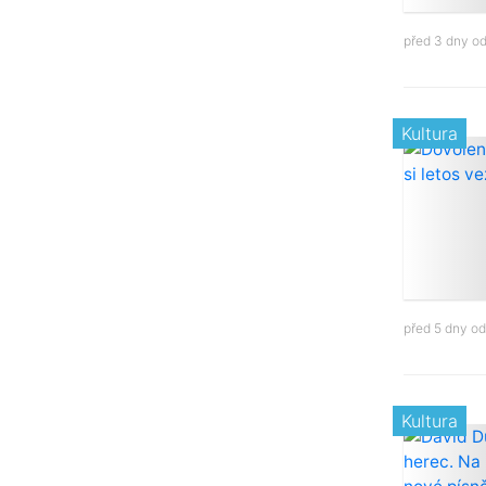
před 3 dny o
Kultura
před 5 dny o
Kultura