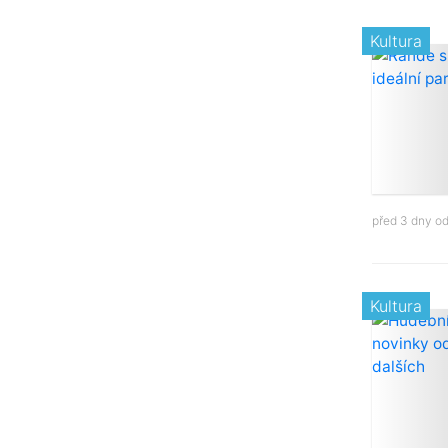
Kultura
před 3 dny o
Kultura