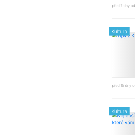
před 7 dny o
Kultura
před 15 dny 
Kultura