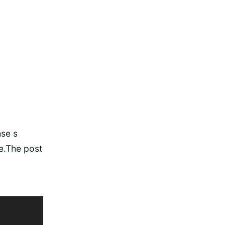
hse s
e.The post