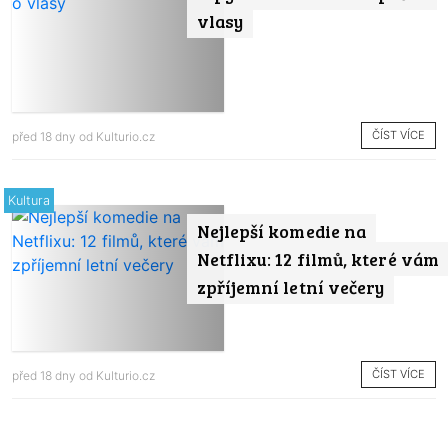
vlasy
ČÍST VÍCE
před 18 dny od
Kulturio.cz
Kultura
Nejlepší komedie na
Netflixu: 12 filmů, které vám
zpříjemní letní večery
ČÍST VÍCE
před 18 dny od
Kulturio.cz