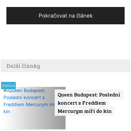
Pokračovat na článek
Další články
Kultura
Queen Budapest: Poslední
koncert s Freddiem
Mercurym míří do kin