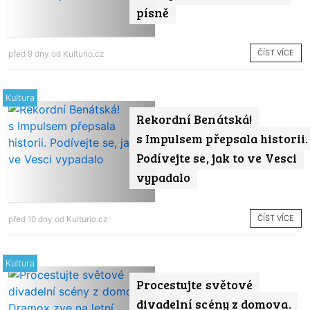
písně
ČÍST VÍCE
před 9 dny od
Kulturio.cz
Kultura
Rekordní Benátská!
s Impulsem přepsala historii.
Podívejte se, jak to ve Vesci
vypadalo
ČÍST VÍCE
před 10 dny od
Kulturio.cz
Kultura
Procestujte světové
divadelní scény z domova.