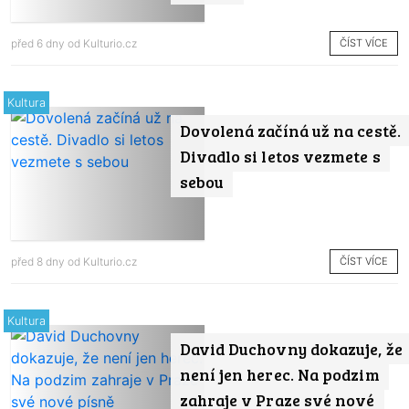
ČÍST VÍCE
před 6 dny od
Kulturio.cz
Kultura
Dovolená začíná už na cestě.
Divadlo si letos vezmete s
sebou
ČÍST VÍCE
před 8 dny od
Kulturio.cz
Kultura
David Duchovny dokazuje, že
není jen herec. Na podzim
zahraje v Praze své nové