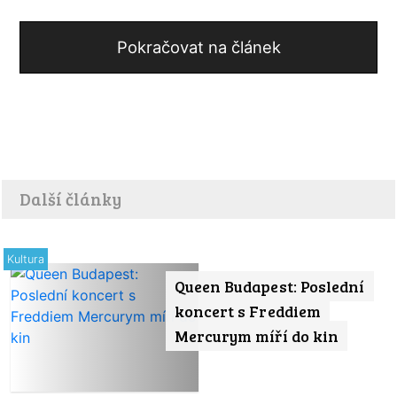
Pokračovat na článek
Další články
Kultura
Queen Budapest: Poslední
koncert s Freddiem
Mercurym míří do kin