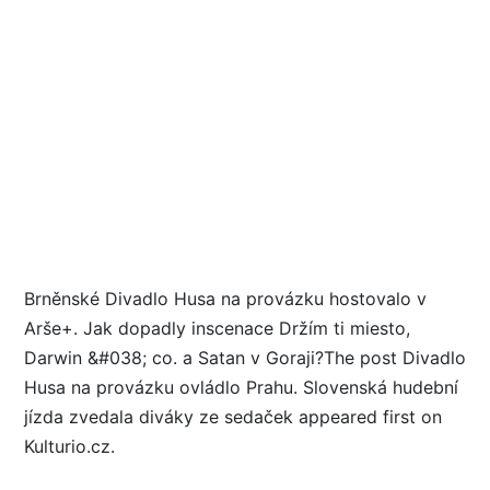
Brněnské Divadlo Husa na provázku hostovalo v
Arše+. Jak dopadly inscenace Držím ti miesto,
Darwin &#038; co. a Satan v Goraji?The post Divadlo
Husa na provázku ovládlo Prahu. Slovenská hudební
jízda zvedala diváky ze sedaček appeared first on
Kulturio.cz.