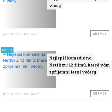
vlasy
ČÍST VÍCE
před 18 dny od
Kulturio.cz
Kultura
Nejlepší komedie na
Netflixu: 12 filmů, které vám
zpříjemní letní večery
ČÍST VÍCE
před 19 dny od
Kulturio.cz