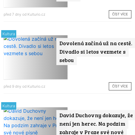
ČÍST VÍCE
před 7 dny od
Kulturio.cz
Kultura
Dovolená začíná už na cestě.
Divadlo si letos vezmete s
sebou
ČÍST VÍCE
před 9 dny od
Kulturio.cz
Kultura
David Duchovny dokazuje, že
není jen herec. Na podzim
zahraje v Praze své nové