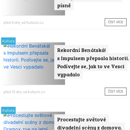
písně
ČÍST VÍCE
před 9 dny od
Kulturio.cz
Kultura
Rekordní Benátská!
s Impulsem přepsala historii.
Podívejte se, jak to ve Vesci
vypadalo
ČÍST VÍCE
před 10 dny od
Kulturio.cz
Kultura
Procestujte světové
divadelní scény z domova.