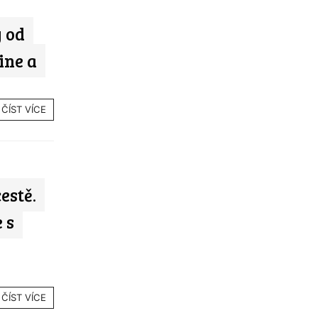
 od
ine a
ČÍST VÍCE
estě.
 s
ČÍST VÍCE