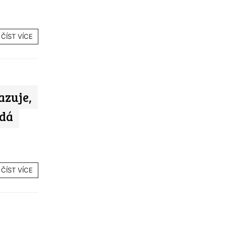
ČÍST VÍCE
azuje,
adá
ČÍST VÍCE