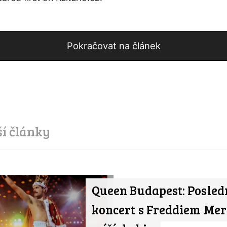
Pokračovat na článek
ší články
Queen Budapest: Posled
koncert s Freddiem Me