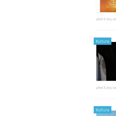
před 3 dny o
Kultura
před 3 dny o
Kultura