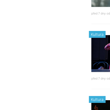
před 7 dny o
Kultura
před 7 dny o
Kultura