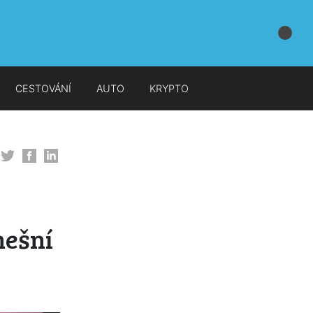
CESTOVÁNÍ
AUTO
KRYPTO
nešní