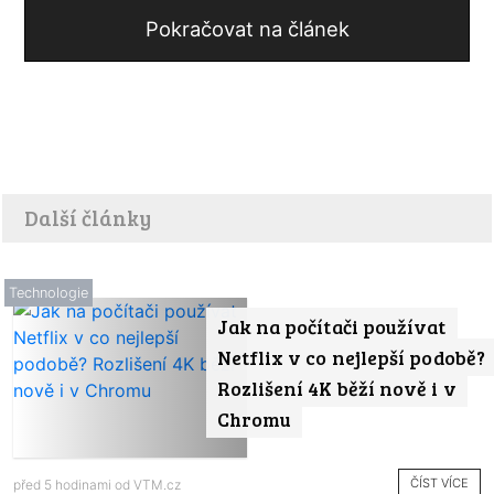
Pokračovat na článek
Další články
Technologie
Jak na počítači používat
Netflix v co nejlepší podobě?
Rozlišení 4K běží nově i v
Chromu
ČÍST VÍCE
před 5 hodinami od
VTM.cz