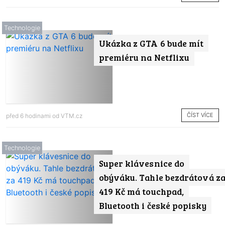
Technologie
Ukázka z GTA 6 bude mít
premiéru na Netflixu
ČÍST VÍCE
před 6 hodinami od
VTM.cz
Technologie
Super klávesnice do
obýváku. Tahle bezdrátová z
419 Kč má touchpad,
Bluetooth i české popisky