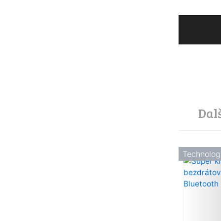
Dal
Technolog