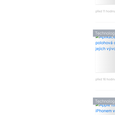
před 11 hodi
Technolog
před 16 hodi
Technolog