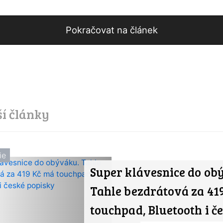
Pokračovat na článek
ší články
ie
Super klávesnice do ob
Tahle bezdrátová za 41
touchpad, Bluetooth i č