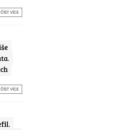
ČÍST VÍCE
iše
ta.
ich
ČÍST VÍCE
fil.