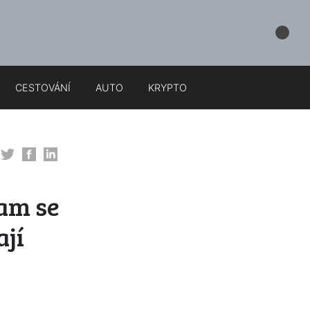
CESTOVÁNÍ
AUTO
KRYPTO
am se
ají