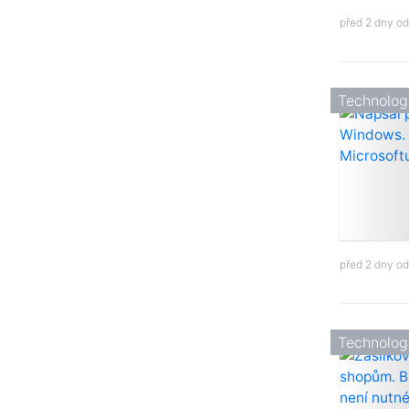
před 2 dny o
Technolog
před 2 dny o
Technolog