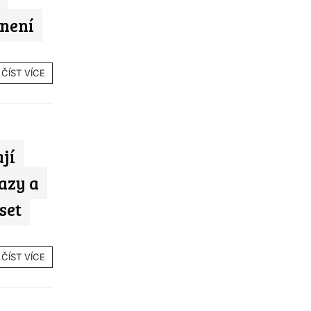
 není
ČÍST VÍCE
jí
azy a
set
ČÍST VÍCE