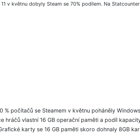
0 % počítačů se Steamem v květnu poháněly Window
ce hráčů vlastní 16 GB operační paměti a podíl kapacit
Grafické karty se 16 GB paměti skoro dohnaly 8GB kar