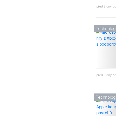
před 3 dny o
Technolog
před 3 dny o
Technolog