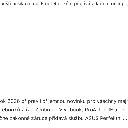
ok 2026 připravil příjemnou novinku pro všechny maji
tebooků z řad Zenbook, Vivobook, ProArt, TUF a her
žné zákonné záruce přidává službu ASUS Perfektní ...