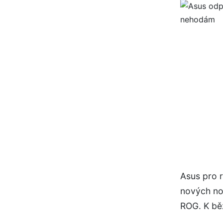
Asus pro r
nových no
ROG. K bě