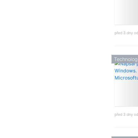
před 3 dny o
Technolog
před 3 dny o