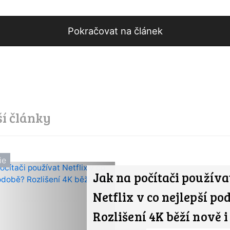
Pokračovat na článek
ší články
ie
Jak na počítači používa
Netflix v co nejlepší po
Rozlišení 4K běží nově i