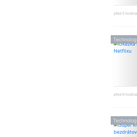
před 5 hodin
Technolog
před 6 hodin
Technolog