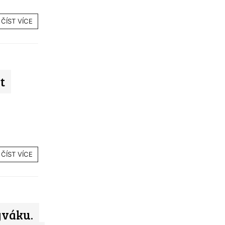
ČÍST VÍCE
t
ČÍST VÍCE
ýváku.