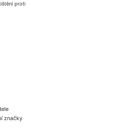
tele
ní značky