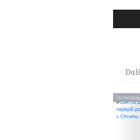
Dal
Technolog