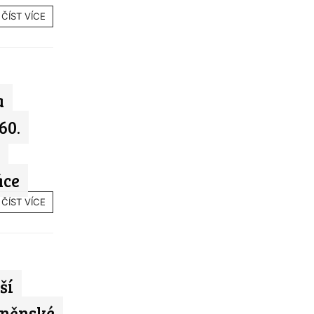
ČÍST VÍCE
a
60.
áce
ČÍST VÍCE
ší
rněnské