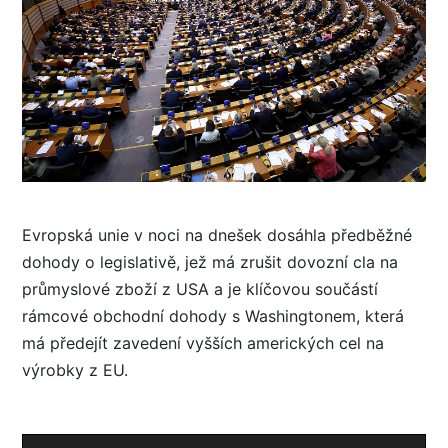
Evropská unie v noci na dnešek dosáhla předběžné
dohody o legislativě, jež má zrušit dovozní cla na
průmyslové zboží z USA a je klíčovou součástí
rámcové obchodní dohody s Washingtonem, která
má předejít zavedení vyšších amerických cel na
výrobky z EU.