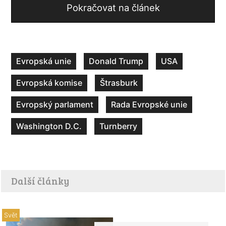
Pokračovat na článek
Evropská unie
Donald Trump
USA
Evropská komise
Štrasburk
Evropský parlament
Rada Evropské unie
Washington D.C.
Turnberry
Další články
Svět