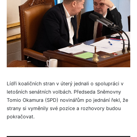
Lídři koaličních stran v úterý jednali o spolupráci v
letošních senátních volbách. Předseda Sněmovny
Tomio Okamura (SPD) novinářům po jednání řekl, že
strany si vyměnily své pozice a rozhovory budou
pokračovat.