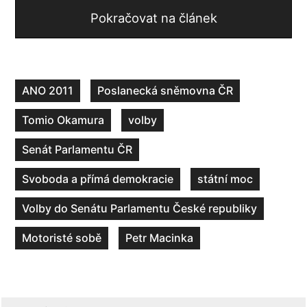
Pokračovat na článek
ANO 2011
Poslanecká sněmovna ČR
Tomio Okamura
volby
Senát Parlamentu ČR
Svoboda a přímá demokracie
státní moc
Volby do Senátu Parlamentu České republiky
Motoristé sobě
Petr Macinka