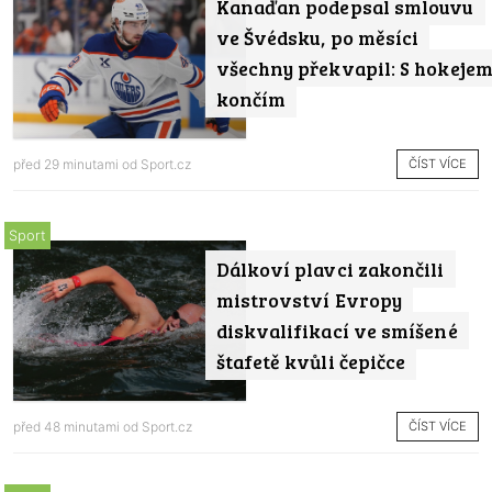
Kanaďan podepsal smlouvu
ve Švédsku, po měsíci
všechny překvapil: S hokeje
končím
ČÍST VÍCE
před 29 minutami od
Sport.cz
Sport
Dálkoví plavci zakončili
mistrovství Evropy
diskvalifikací ve smíšené
štafetě kvůli čepičce
ČÍST VÍCE
před 48 minutami od
Sport.cz