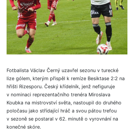
Fotbalista Václav Černý uzavřel sezonu v turecké
lize gólem, kterým přispěl k remíze Besiktase 2:2 na
hřišti Rizesporu. Český křídelník, jenž nefiguruje
v nominaci reprezentačního trenéra Miroslava
Koubka na mistrovství světa, nastoupil do druhého
poločasu jako střídající hráč a svou pátou trefou
v sezoně se postaral v 62. minutě o vyrovnání na
konečné skóre.