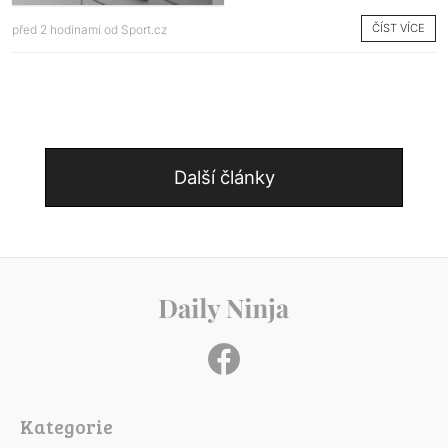
ČÍST VÍCE
před 2 hodinami od
Sport.cz
Další články
Kategorie