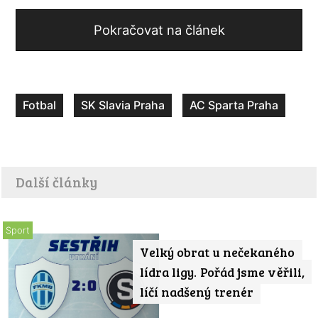
Pokračovat na článek
Fotbal
SK Slavia Praha
AC Sparta Praha
Další články
Sport
Velký obrat u nečekaného
lídra ligy. Pořád jsme věřili,
líčí nadšený trenér