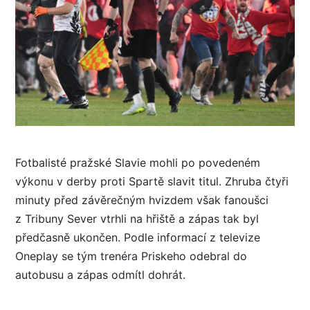
Fotbalisté pražské Slavie mohli po povedeném
výkonu v derby proti Spartě slavit titul. Zhruba čtyři
minuty před závěrečným hvizdem však fanoušci
z Tribuny Sever vtrhli na hřiště a zápas tak byl
předčasně ukončen. Podle informací z televize
Oneplay se tým trenéra Priskeho odebral do
autobusu a zápas odmítl dohrát.