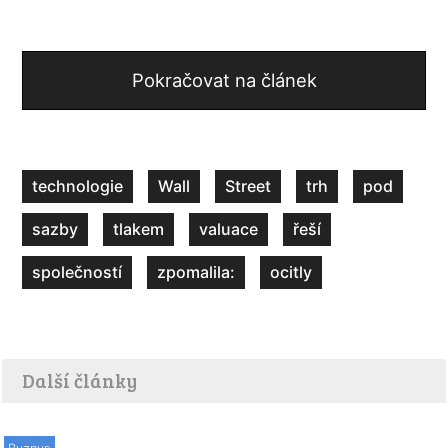
Pokračovat na článek
technologie
Wall
Street
trh
pod
sazby
tlakem
valuace
řeší
společností
zpomalila:
ocitly
Další články