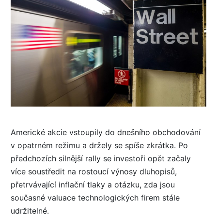
Americké akcie vstoupily do dnešního obchodování
v opatrném režimu a držely se spíše zkrátka. Po
předchozích silnější rally se investoři opět začaly
více soustředit na rostoucí výnosy dluhopisů,
přetrvávající inflační tlaky a otázku, zda jsou
současné valuace technologických firem stále
udržitelné.