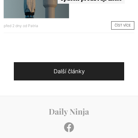
ČÍST VÍCE
před 2 dny od
Patria
Další články