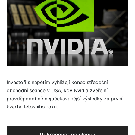
Investoři s napětím vyhlížejí konec středeční
obchodní seance v USA, kdy Nvidia zveřejní
pravděpodobně nejočekávanější výsledky za první
kvartál letošního roku.
Pokračovat na článek