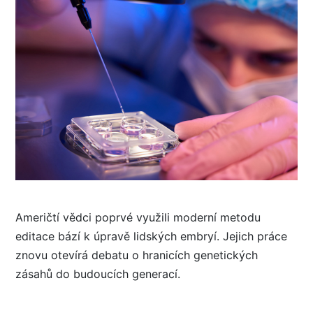
Američtí vědci poprvé využili moderní metodu
editace bází k úpravě lidských embryí. Jejich práce
znovu otevírá debatu o hranicích genetických
zásahů do budoucích generací.