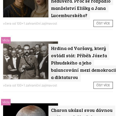
nedůvěra. Proč se rozpadlo
manželství Elišky a Jana
Lucemburského?
ČÍST VÍCE
včera od
100+1 zahraniční zajímavost
Věda
Hrdina od Varšavy, který
ovládl stát: Příběh Józefa
Piłsudského a jeho
balancování mezi demokraci
a diktaturou
ČÍST VÍCE
včera od
100+1 zahraniční zajímavost
Věda
Charon ukázal svou dávnou