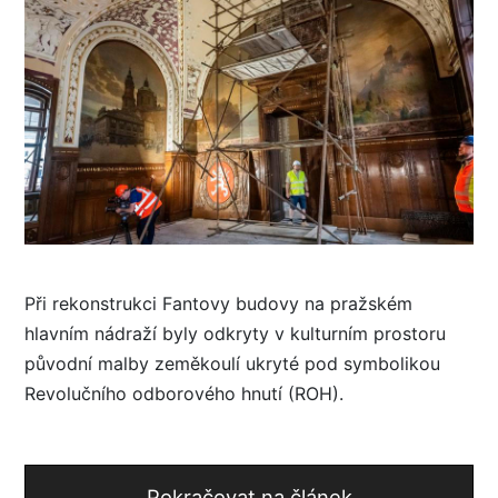
Při rekonstrukci Fantovy budovy na pražském
hlavním nádraží byly odkryty v kulturním prostoru
původní malby zeměkoulí ukryté pod symbolikou
Revolučního odborového hnutí (ROH).
Pokračovat na článek