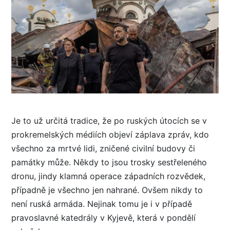
Je to už určitá tradice, že po ruských útocích se v
prokremelských médiích objeví záplava zpráv, kdo
všechno za mrtvé lidi, zničené civilní budovy či
památky může. Někdy to jsou trosky sestřeleného
dronu, jindy klamná operace západních rozvědek,
případně je všechno jen nahrané. Ovšem nikdy to
není ruská armáda. Nejinak tomu je i v případě
pravoslavné katedrály v Kyjevě, která v pondělí