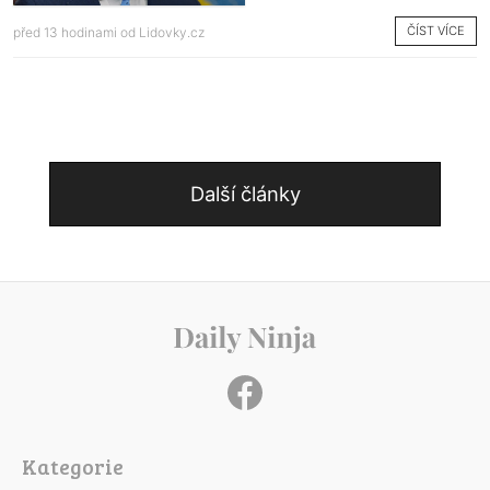
ČÍST VÍCE
před 13 hodinami od
Lidovky.cz
Další články
Kategorie