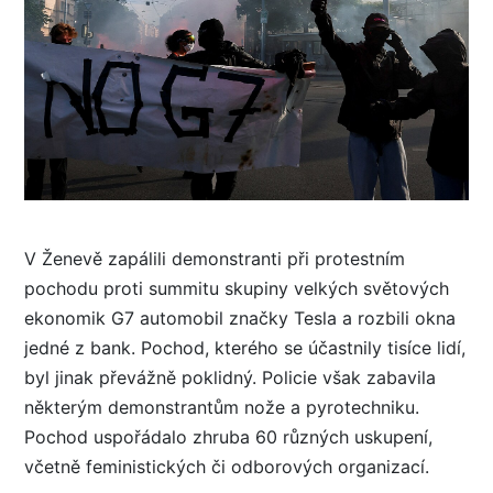
V Ženevě zapálili demonstranti při protestním
pochodu proti summitu skupiny velkých světových
ekonomik G7 automobil značky Tesla a rozbili okna
jedné z bank. Pochod, kterého se účastnily tisíce lidí,
byl jinak převážně poklidný. Policie však zabavila
některým demonstrantům nože a pyrotechniku.
Pochod uspořádalo zhruba 60 různých uskupení,
včetně feministických či odborových organizací.