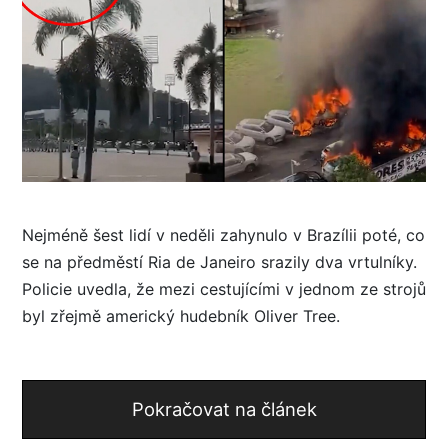
Nejméně šest lidí v neděli zahynulo v Brazílii poté, co
se na předměstí Ria de Janeiro srazily dva vrtulníky.
Policie uvedla, že mezi cestujícími v jednom ze strojů
byl zřejmě americký hudebník Oliver Tree.
Pokračovat na článek