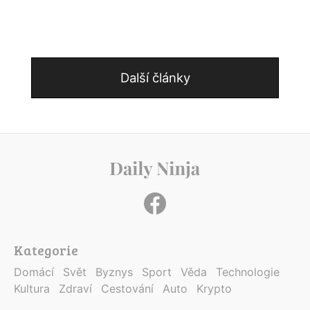
Další články
Kategorie
Domácí
Svět
Byznys
Sport
Věda
Technologie
Kultura
Zdraví
Cestování
Auto
Krypto