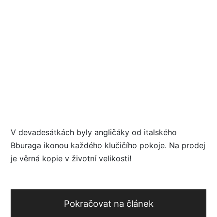
V devadesátkách byly angličáky od italského
Bburaga ikonou každého klučičího pokoje. Na prodej
je věrná kopie v životní velikosti!
Pokračovat na článek