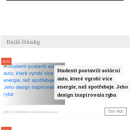
Další články
Auto
Studenti postavili solární
auto, které vyrobí více
energie, než spotřebuje. Jeho
design inspirovala ryba
ČÍST VÍCE
před 13 hodinami od
Autorevue.cz