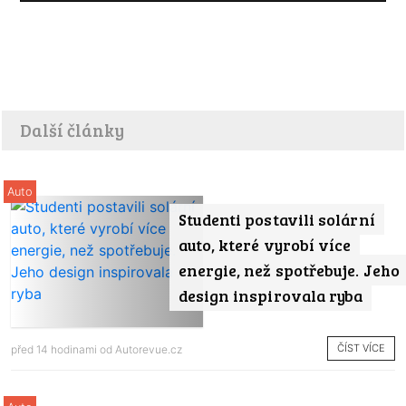
Další články
Auto
Studenti postavili solární
auto, které vyrobí více
energie, než spotřebuje. Jeho
design inspirovala ryba
ČÍST VÍCE
před 14 hodinami od
Autorevue.cz