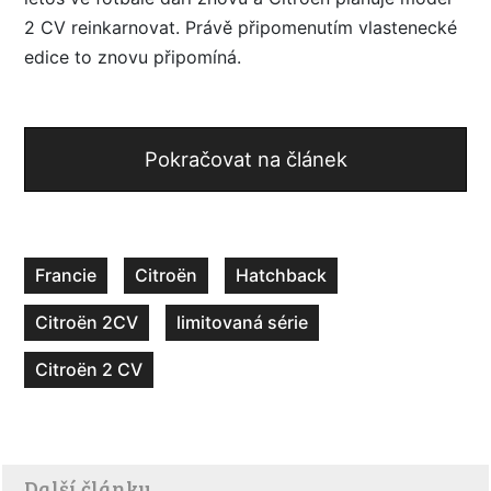
2 CV reinkarnovat. Právě připomenutím vlastenecké
edice to znovu připomíná.
Pokračovat na článek
Francie
Citroën
Hatchback
Citroën 2CV
limitovaná série
Citroën 2 CV
Další články