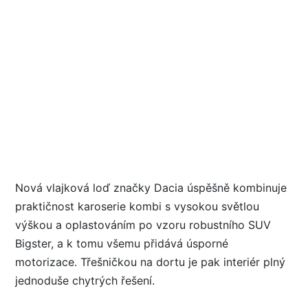
Nová vlajková loď značky Dacia úspěšně kombinuje
praktičnost karoserie kombi s vysokou světlou
výškou a oplastováním po vzoru robustního SUV
Bigster, a k tomu všemu přidává úsporné
motorizace. Třešničkou na dortu je pak interiér plný
jednoduše chytrých řešení.