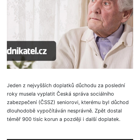
Jeden z nejvyšších doplatků důchodu za poslední
roky musela vyplatit Česká správa sociálního
zabezpečení (ČSSZ) seniorovi, kterému byl důchod
dlouhodobě vypočítáván nesprávně. Zpět dostal
téměř 900 tisíc korun a později i další doplatek.