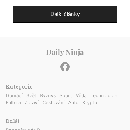
Další články
Kategorie
Domácí
Svět
Byznys
Sport
Věda
Technologie
Kultura
Zdraví
Cestování
Auto
Krypto
Další