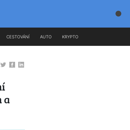
CESTOVÁNÍ
AUTO
KRYPTO
ní
 a