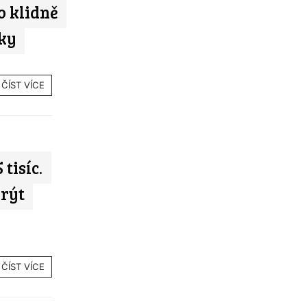
o klidně
ky
ČÍST VÍCE
 tisíc.
rýt
ČÍST VÍCE