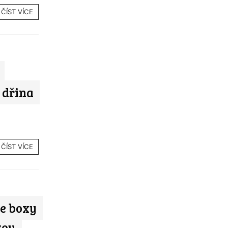
ČÍST VÍCE
 dřina
ČÍST VÍCE
je boxy
vou