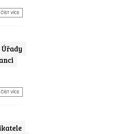
ČÍST VÍCE
h: Úřady
anci
ČÍST VÍCE
ikatele