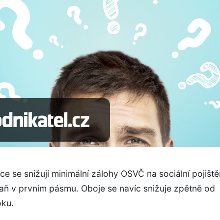
e se snižují minimální zálohy OSVČ na sociální pojiště
aň v prvním pásmu. Oboje se navíc snižuje zpětně od
oku.