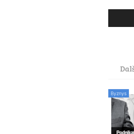
Dal
Byznys