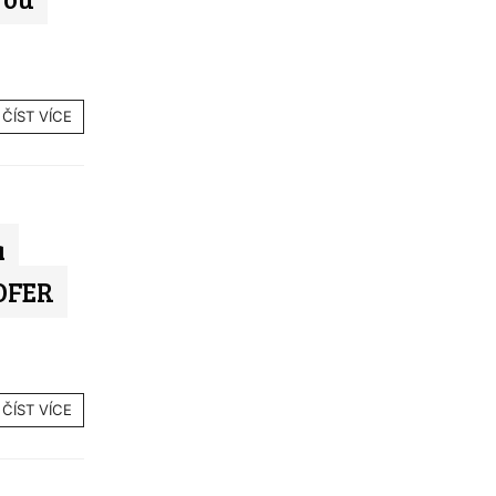
ČÍST VÍCE
a
HOFER
ČÍST VÍCE