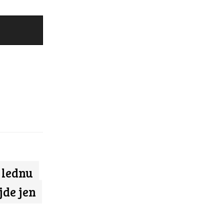
v lednu
jde jen