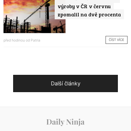
výroby v ČR v červnu
zpomalil na dvě procenta
ČÍST VÍCE
před hodinou od
Patria
Další články