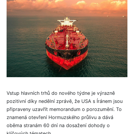
Vstup hlavních trhů do nového týdne je výrazně
pozitivní díky nedělní zprávě, že USA s Íránem jsou
připraveny uzavřít memorandum o porozumění. To
znamená otevření Hormuzského průlivu a dává
oběma stranám 60 dní na dosažení dohody o
klíčových tématech.