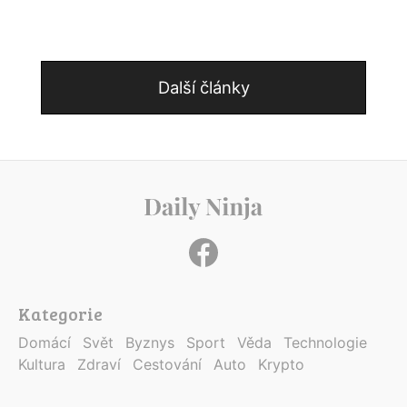
Další články
Kategorie
Domácí
Svět
Byznys
Sport
Věda
Technologie
Kultura
Zdraví
Cestování
Auto
Krypto