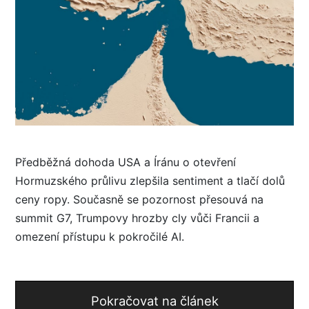
Předběžná dohoda USA a Íránu o otevření
Hormuzského průlivu zlepšila sentiment a tlačí dolů
ceny ropy. Současně se pozornost přesouvá na
summit G7, Trumpovy hrozby cly vůči Francii a
omezení přístupu k pokročilé AI.
Pokračovat na článek