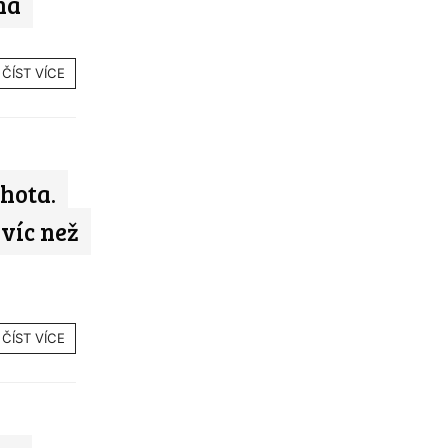
na
ČÍST VÍCE
hota.
víc než
ČÍST VÍCE