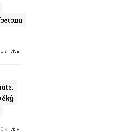
 betonu
ČÍST VÍCE
áte.
věký
ČÍST VÍCE