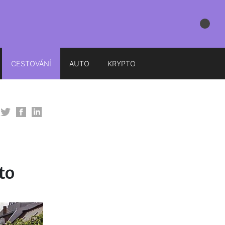
CESTOVÁNÍ
AUTO
KRYPTO
to