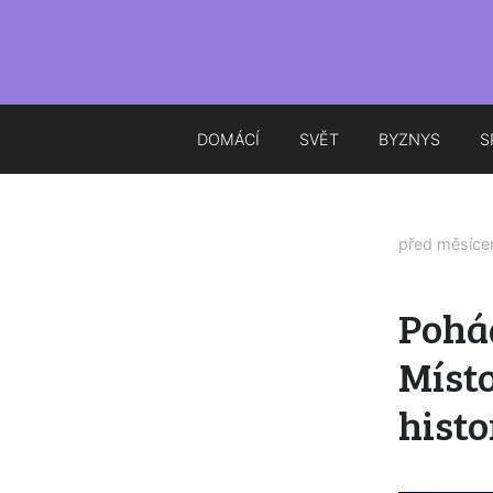
DOMÁCÍ
SVĚT
BYZNYS
S
před měsíc
Pohád
Místo
histo