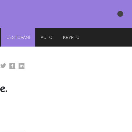
CESTOVÁNÍ
AUTO
KRYPTO
e.
í