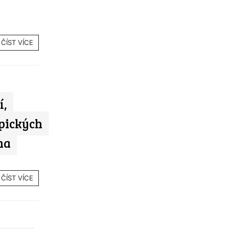
ČÍST VÍCE
í,
pických
na
ČÍST VÍCE