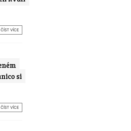
ČÍST VÍCE
leném
nico si
ČÍST VÍCE