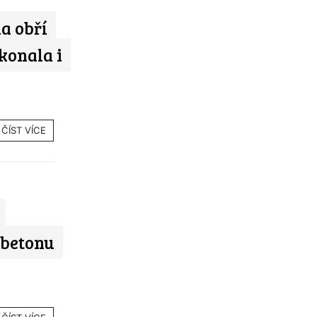
la obří
konala i
ČÍST VÍCE
 betonu