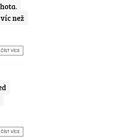
hota.
víc než
ČÍST VÍCE
ed
ČÍST VÍCE