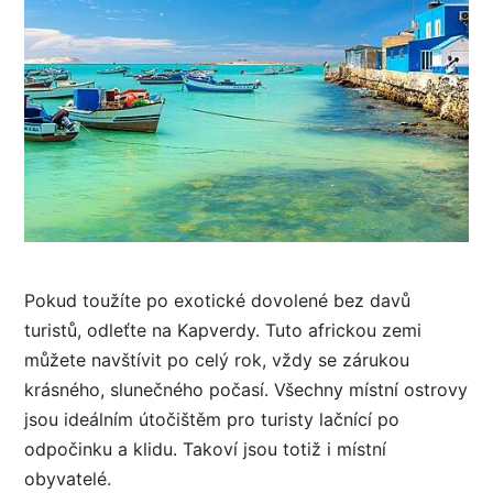
Pokud toužíte po exotické dovolené bez davů
turistů, odleťte na Kapverdy. Tuto africkou zemi
můžete navštívit po celý rok, vždy se zárukou
krásného, slunečného počasí. Všechny místní ostrovy
jsou ideálním útočištěm pro turisty lačnící po
odpočinku a klidu. Takoví jsou totiž i místní
obyvatelé.