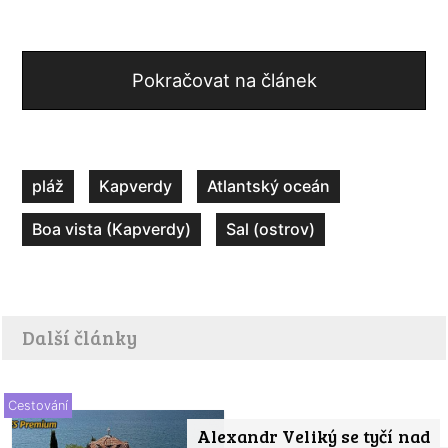
Pokračovat na článek
pláž
Kapverdy
Atlantský oceán
Boa vista (Kapverdy)
Sal (ostrov)
Další články
Cestování
Alexandr Veliký se tyčí nad