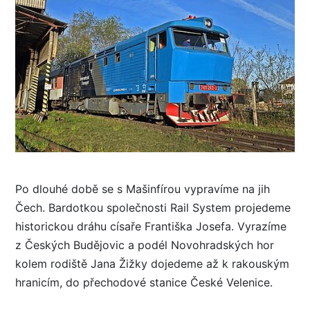
Po dlouhé době se s Mašinfírou vypravíme na jih
Čech. Bardotkou společnosti Rail System projedeme
historickou dráhu císaře Františka Josefa. Vyrazíme
z Českých Budějovic a podél Novohradských hor
kolem rodiště Jana Žižky dojedeme až k rakouským
hranicím, do přechodové stanice České Velenice.