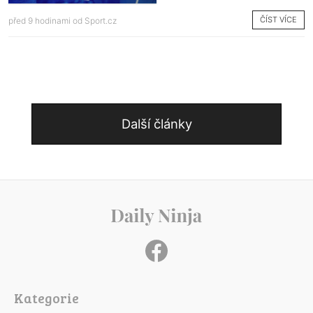
ČÍST VÍCE
před 9 hodinami od
Sport.cz
Další články
Kategorie