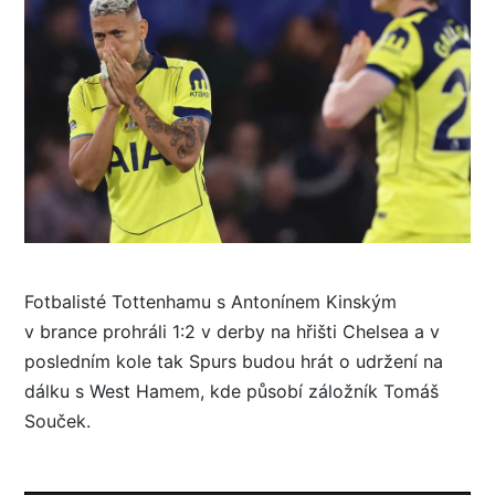
Fotbalisté Tottenhamu s Antonínem Kinským
v brance prohráli 1:2 v derby na hřišti Chelsea a v
posledním kole tak Spurs budou hrát o udržení na
dálku s West Hamem, kde působí záložník Tomáš
Souček.