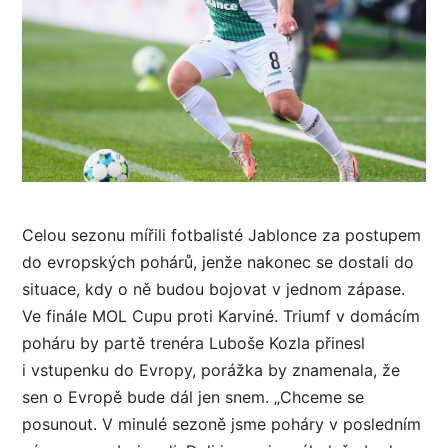
Celou sezonu mířili fotbalisté Jablonce za postupem
do evropských pohárů, jenže nakonec se dostali do
situace, kdy o ně budou bojovat v jednom zápase.
Ve finále MOL Cupu proti Karviné. Triumf v domácím
poháru by partě trenéra Luboše Kozla přinesl
i vstupenku do Evropy, porážka by znamenala, že
sen o Evropě bude dál jen snem. „Chceme se
posunout. V minulé sezoně jsme poháry v posledním