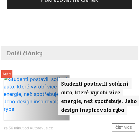
Další články
Auto
Studenti postavili solární
auto, které vyrobí více
energie, než spotřebuje. Jeho
design inspirovala ryba
ČÍST VÍCE
za 56 minut od
Autorevue.cz