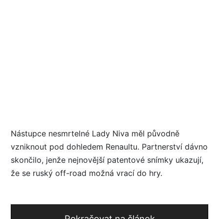
Nástupce nesmrtelné Lady Niva měl původně
vzniknout pod dohledem Renaultu. Partnerství dávno
skončilo, jenže nejnovější patentové snímky ukazují,
že se ruský off-road možná vrací do hry.
Pokračovat na článek