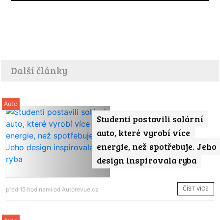
Další články
Auto
Studenti postavili solární
auto, které vyrobí více
energie, než spotřebuje. Jeho
design inspirovala ryba
ČÍST VÍCE
před 15 hodinami od
Autorevue.cz