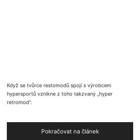
Když se tvůrce restomodů spojí s výrobcem
hypersportů vznikne z toho takzvaný „hyper
retromod“.
Pokračovat na článek