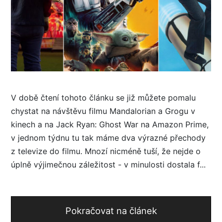
V době čtení tohoto článku se již můžete pomalu
chystat na návštěvu filmu Mandalorian a Grogu v
kinech a na Jack Ryan: Ghost War na Amazon Prime,
v jednom týdnu tu tak máme dva výrazné přechody
z televize do filmu. Mnozí nicméně tuší, že nejde o
úplně výjimečnou záležitost - v minulosti dostala f...
Pokračovat na článek