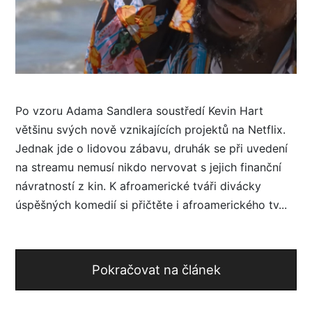
Po vzoru Adama Sandlera soustředí Kevin Hart
většinu svých nově vznikajících projektů na Netflix.
Jednak jde o lidovou zábavu, druhák se při uvedení
na streamu nemusí nikdo nervovat s jejich finanční
návratností z kin. K afroamerické tváři divácky
úspěšných komedií si přičtěte i afroamerického tv...
Pokračovat na článek