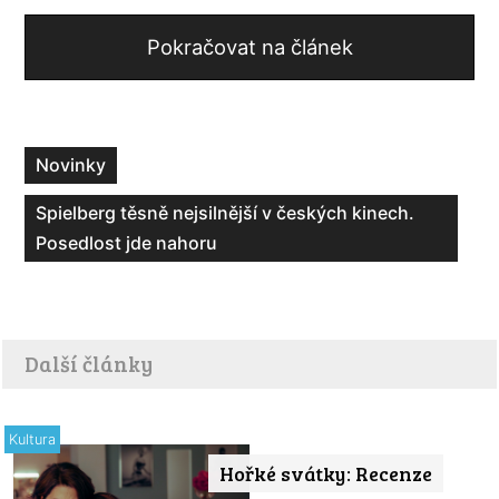
Pokračovat na článek
Novinky
Spielberg těsně nejsilnější v českých kinech.
Posedlost jde nahoru
Další články
Kultura
Hořké svátky: Recenze