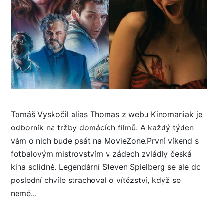
Tomáš Vyskočil alias Thomas z webu Kinomaniak je
odborník na tržby domácích filmů. A každý týden
vám o nich bude psát na MovieZone.První víkend s
fotbalovým mistrovstvím v zádech zvládly česká
kina solidně. Legendární Steven Spielberg se ale do
poslední chvíle strachoval o vítězství, když se
nemé...