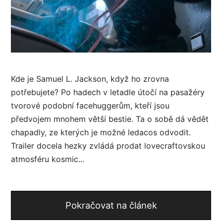
Kde je Samuel L. Jackson, když ho zrovna
potřebujete? Po hadech v letadle útočí na pasažéry
tvorové podobní facehuggerům, kteří jsou
předvojem mnohem větší bestie. Ta o sobě dá vědět
chapadly, ze kterých je možné ledacos odvodit.
Trailer docela hezky zvládá prodat lovecraftovskou
atmosféru kosmic...
Pokračovat na článek