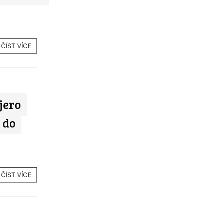
ČÍST VÍCE
jero
 do
ČÍST VÍCE