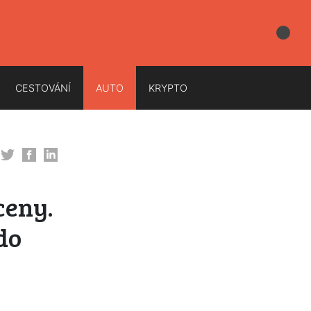
CESTOVÁNÍ
AUTO
KRYPTO
ceny.
do