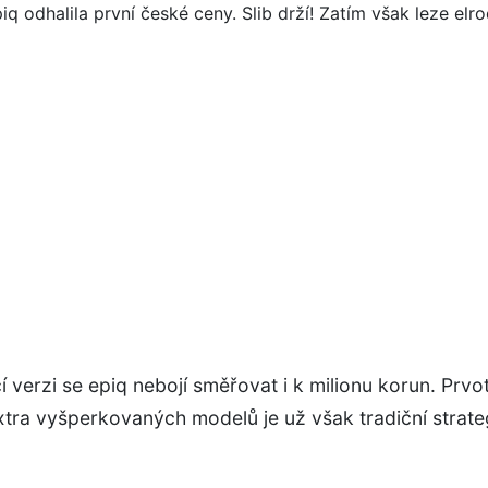
 verzi se epiq nebojí směřovat i k milionu korun. Prvot
tra vyšperkovaných modelů je už však tradiční strateg