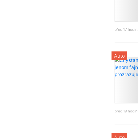
před 17 hodi
Auto
před 19 hodi
Auto