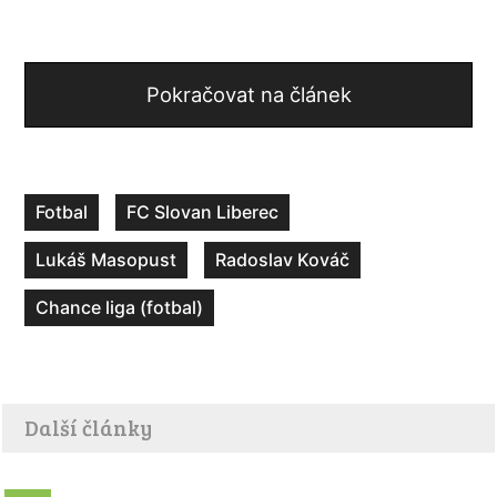
Pokračovat na článek
Fotbal
FC Slovan Liberec
Lukáš Masopust
Radoslav Kováč
Chance liga (fotbal)
Další články