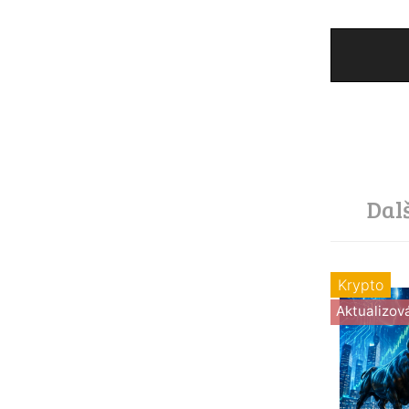
Dal
Krypto
Aktualizov