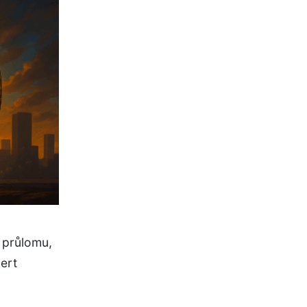
 průlomu,
ert