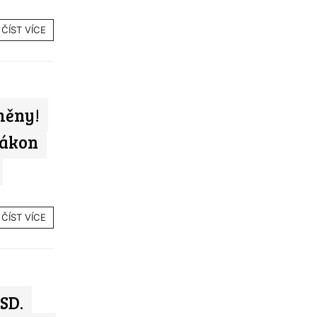
ČÍST VÍCE
měny!
zákon
ČÍST VÍCE
SD.