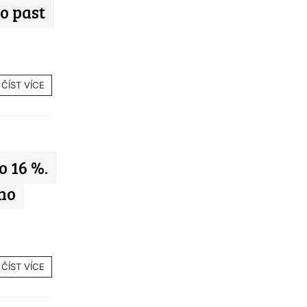
to past
ČÍST VÍCE
o 16 %.
ího
ČÍST VÍCE