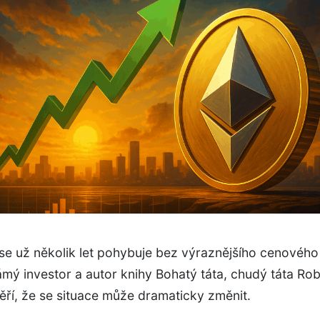
se už několik let pohybuje bez výraznějšího cenového
mý investor a autor knihy Bohatý táta, chudý táta Rob
ěří, že se situace může dramaticky změnit.