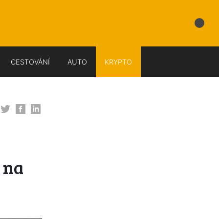
CESTOVÁNÍ
AUTO
KRYPTO
 na