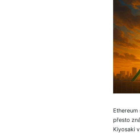
Ethereum 
přesto zná
Kiyosaki v