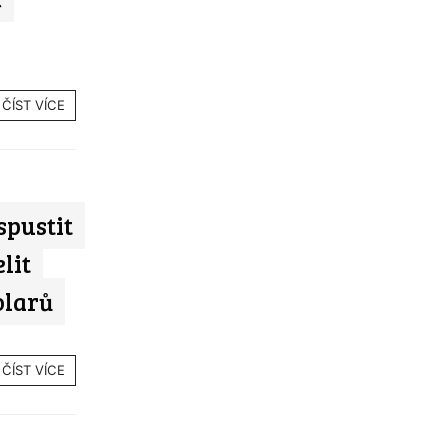
ČÍST VÍCE
spustit
lit
olarů
ČÍST VÍCE