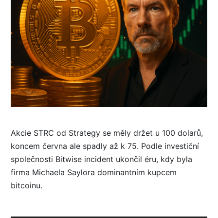
Akcie STRC od Strategy se měly držet u 100 dolarů,
koncem června ale spadly až k 75. Podle investiční
společnosti Bitwise incident ukončil éru, kdy byla
firma Michaela Saylora dominantním kupcem
bitcoinu.