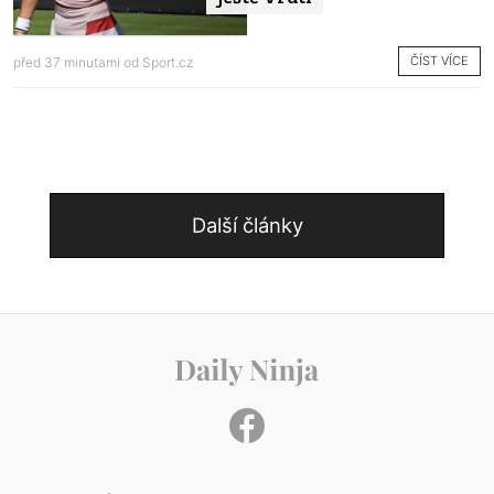
ČÍST VÍCE
před 37 minutami od
Sport.cz
Další články