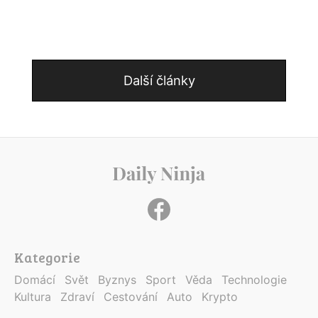
Další články
Kategorie
Domácí
Svět
Byznys
Sport
Věda
Technologie
Kultura
Zdraví
Cestování
Auto
Krypto