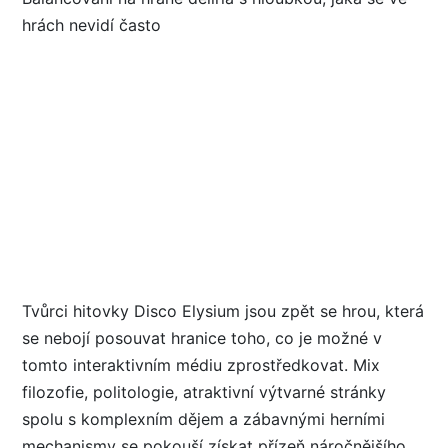
Tvůrci hitovky Disco Elysium jsou zpět se hrou, která
se nebojí posouvat hranice toho, co je možné v
tomto interaktivním médiu zprostředkovat. Mix
filozofie, politologie, atraktivní výtvarné stránky
spolu s komplexním dějem a zábavnými herními
mechanismy se pokouší získat přízeň náročnějšího ...