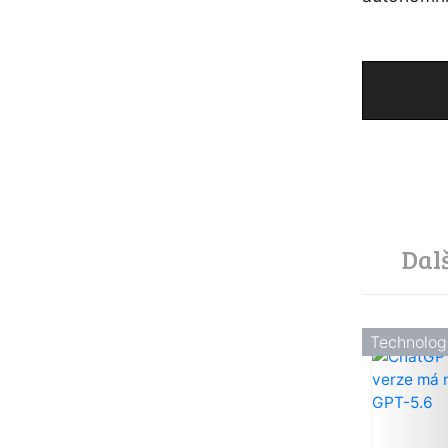
Dal
Technolog