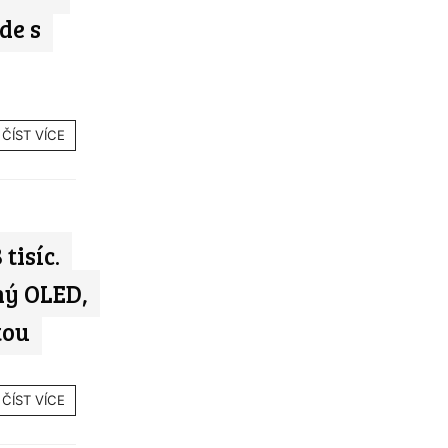
de s
ČÍST VÍCE
tisíc.
ný OLED,
tou
ČÍST VÍCE