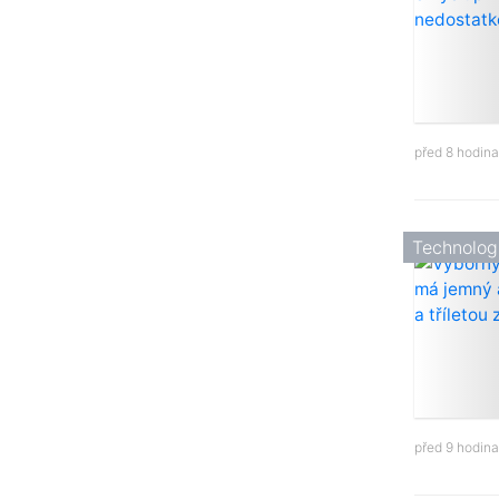
před 8 hodin
Technolog
před 9 hodin