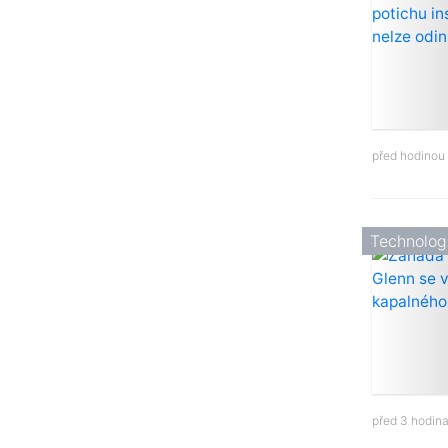
před hodinou
Technolog
před 3 hodin