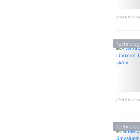
před 6 hodin
Technolog
před 8 hodin
Technolog