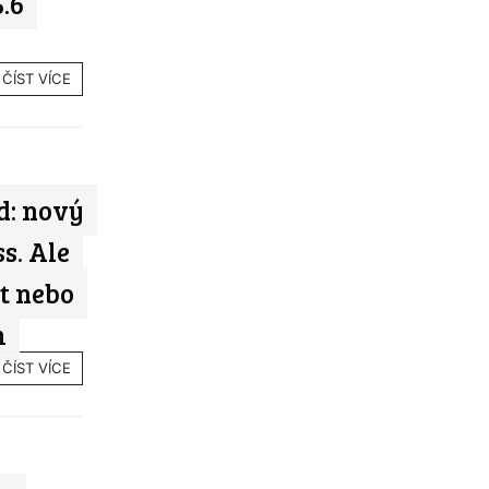
.6
ČÍST VÍCE
d: nový
s. Ale
t nebo
m
ČÍST VÍCE