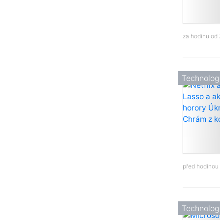
za hodinu od
Technolog
před hodinou
Technolog