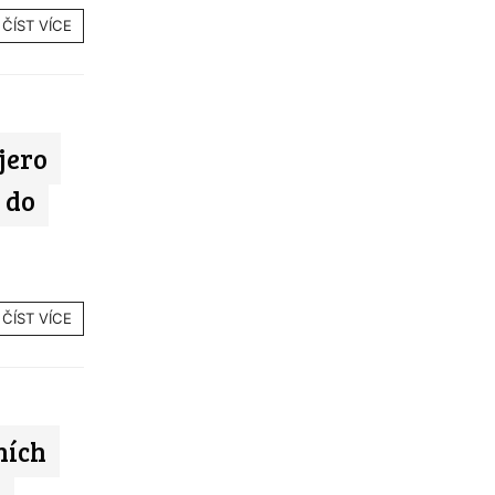
ČÍST VÍCE
jero
 do
ČÍST VÍCE
ních
i