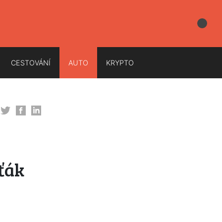
CESTOVÁNÍ
AUTO
KRYPTO
ťák