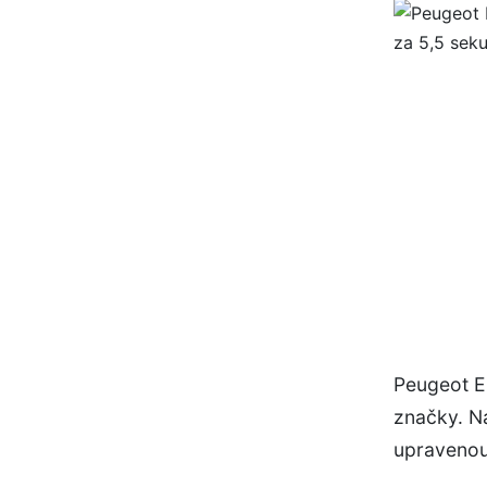
Peugeot E
značky. Na
upravenou