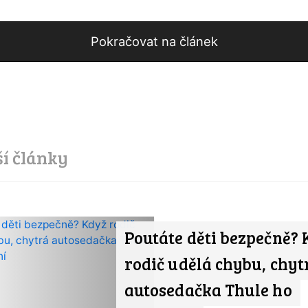
Pokračovat na článek
ší články
Poutáte děti bezpečně?
rodič udělá chybu, chyt
autosedačka Thule ho