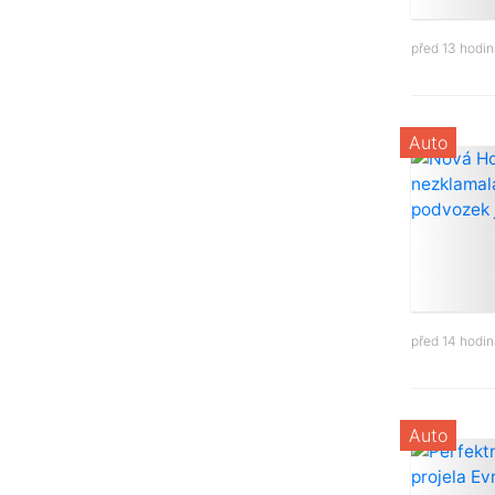
před 13 hodi
Auto
před 14 hodi
Auto