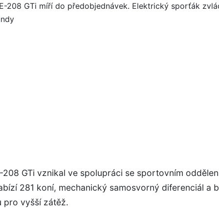
-208 GTi vznikal ve spolupráci se sportovním odděle
bízí 281 koní, mechanický samosvorný diferenciál a ba
 pro vyšší zátěž.