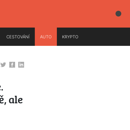
CESTOVÁNÍ
AUTO
KRYPTO
.
, ale