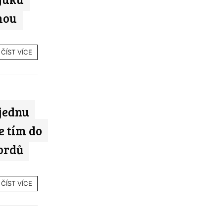
mou
ČÍST VÍCE
 jednu
e tím do
ordů
ČÍST VÍCE