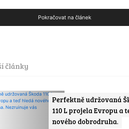
Pokračovat na článek
ší články
Perfektně udržovaná Š
110 L projela Evropu a 
nového dobrodruha.