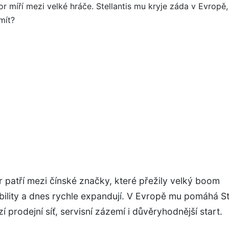
patří mezi čínské značky, které přežily velký boom
ility a dnes rychle expandují. V Evropě mu pomáhá Ste
zí prodejní síť, servisní zázemí i důvěryhodnější start.