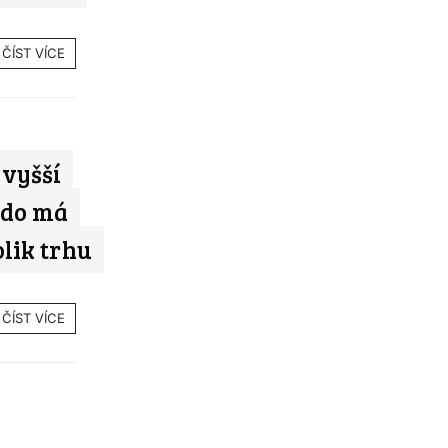
ČÍST VÍCE
 vyšší
Kdo má
olik trhu
ČÍST VÍCE