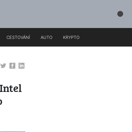
CESTOVÁNÍ
AUTO
KRYPTO
Intel
o