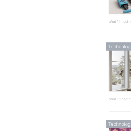
před 14 hodi
Technolog
před 16 hodi
Technolog