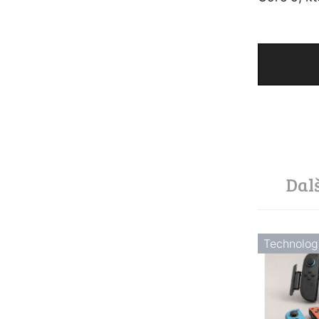
Dal
Technolog