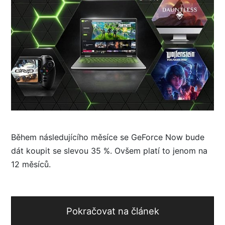
Během následujícího měsíce se GeForce Now bude
dát koupit se slevou 35 %. Ovšem platí to jenom na
12 měsíců.
Pokračovat na článek