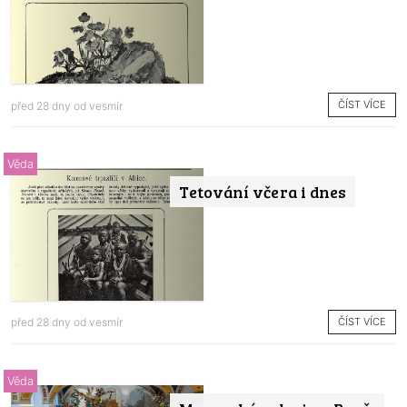
ČÍST VÍCE
před 28 dny od
vesmír
Věda
Tetování včera i dnes
ČÍST VÍCE
před 28 dny od
vesmír
Věda