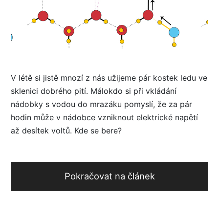
V létě si jistě mnozí z nás užijeme pár kostek ledu ve
sklenici dobrého pití. Málokdo si při vkládání
nádobky s vodou do mrazáku pomyslí, že za pár
hodin může v nádobce vzniknout elektrické napětí
až desítek voltů. Kde se bere?
Pokračovat na článek